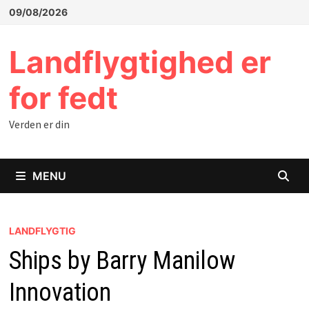
Skip
09/08/2026
to
content
Landflygtighed er
for fedt
Verden er din
MENU
LANDFLYGTIG
Ships by Barry Manilow
Innovation