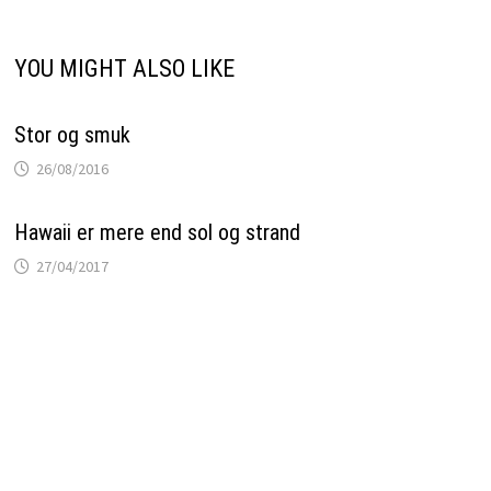
YOU MIGHT ALSO LIKE
Stor og smuk
26/08/2016
Hawaii er mere end sol og strand
27/04/2017