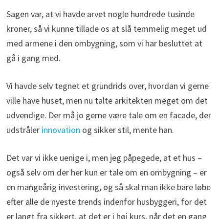
Sagen var, at vi havde arvet nogle hundrede tusinde
kroner, så vi kunne tillade os at slå temmelig meget ud
med armene i den ombygning, som vi har besluttet at
gå i gang med.
Vi havde selv tegnet et grundrids over, hvordan vi gerne
ville have huset, men nu talte arkitekten meget om det
udvendige. Der må jo gerne være tale om en facade, der
udstråler
innovation
og sikker stil, mente han.
Det var vi ikke uenige i, men jeg påpegede, at et hus –
også selv om der her kun er tale om en ombygning – er
en mangeårig investering, og så skal man ikke bare løbe
efter alle de nyeste trends indenfor husbyggeri, for det
er langt fra sikkert, at det er i høj kurs, når det en gang