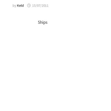
by
Keld
15/07/2011
Ships