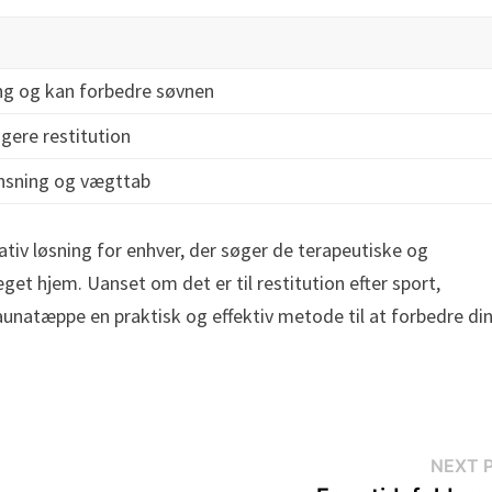
ng og kan forbedre søvnen
gere restitution
nsning og vægttab
tiv løsning for enhver, der søger de terapeutiske og
et hjem. Uanset om det er til restitution efter sport,
saunatæppe en praktisk og effektiv metode til at forbedre di
NEXT 