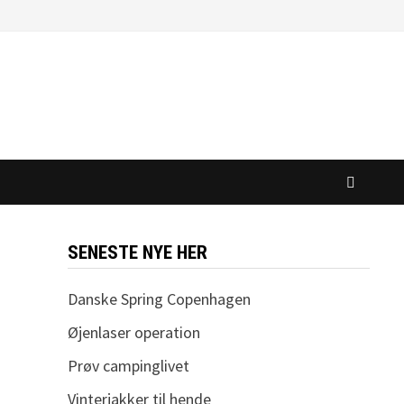
SENESTE NYE HER
Danske Spring Copenhagen
Øjenlaser operation
Prøv campinglivet
Vinterjakker til hende