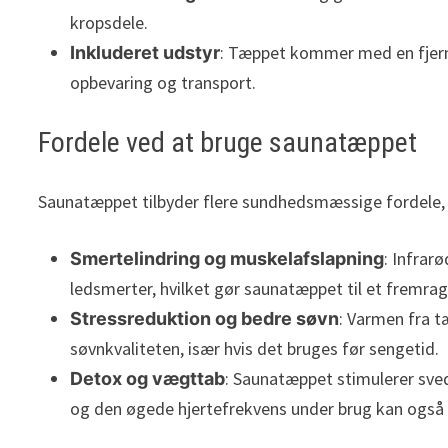
kropsdele.
: Tæppet kommer med en fjernb
Inkluderet udstyr
opbevaring og transport.
Fordele ved at bruge saunatæppet
Saunatæppet tilbyder flere sundhedsmæssige fordele, 
: Infrar
Smertelindring og muskelafslapning
ledsmerter, hvilket gør saunatæppet til et fremra
: Varmen fra 
Stressreduktion og bedre søvn
søvnkvaliteten, især hvis det bruges før sengetid.
: Saunatæppet stimulerer sve
Detox og vægttab
og den øgede hjertefrekvens under brug kan også