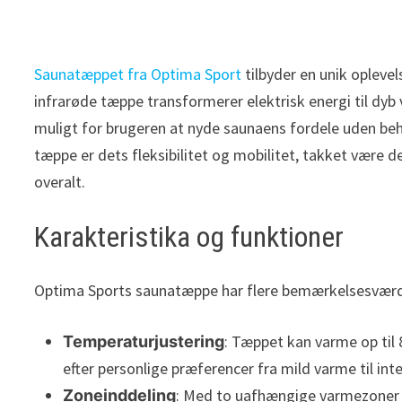
Saunatæppet fra Optima Sport
tilbyder en unik opleve
infrarøde tæppe transformerer elektrisk energi til dyb
muligt for brugeren at nyde saunaens fordele uden be
tæppe er dets fleksibilitet og mobilitet, takket være
overalt.
Karakteristika og funktioner
Optima Sports saunatæppe har flere bemærkelsesværd
: Tæppet kan varme op til 
Temperaturjustering
efter personlige præferencer fra mild varme til int
: Med to uafhængige varmezoner k
Zoneinddeling