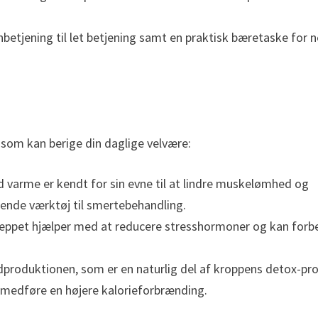
etjening til let betjening samt en praktisk bæretaske for 
som kan berige din daglige velvære:
ød varme er kendt for sin evne til at lindre muskelømhed og
gende værktøj til smertebehandling.
tæppet hjælper med at reducere stresshormoner og kan forb
dproduktionen, som er en naturlig del af kroppens detox-pro
 medføre en højere kalorieforbrænding.