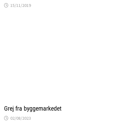
15/11/2019
Grej fra byggemarkedet
02/08/2023