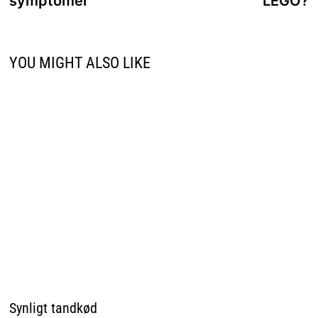
symptomer
LEGO?
YOU MIGHT ALSO LIKE
Synligt tandkød