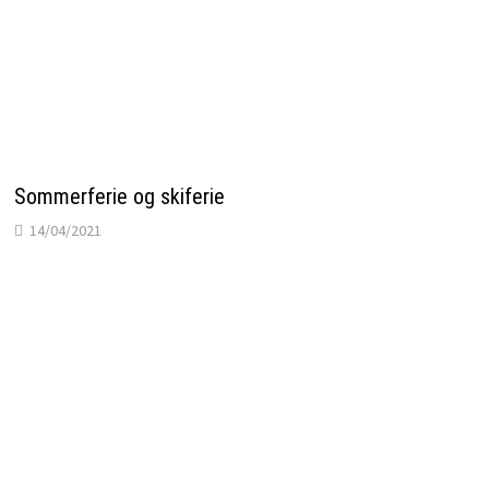
Sommerferie og skiferie
14/04/2021