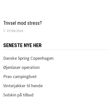
Trivsel mod stress?
07/04/2024
SENESTE NYE HER
Danske Spring Copenhagen
Øjenlaser operation
Prøv campinglivet
Vinterjakker til hende
Solskin på tilbud