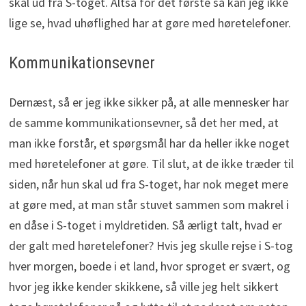
skal ud fra S-toget. Altså for det første så kan jeg ikke
lige se, hvad uhøflighed har at gøre med høretelefoner.
Kommunikationsevner
Dernæst, så er jeg ikke sikker på, at alle mennesker har
de samme kommunikationsevner, så det her med, at
man ikke forstår, et spørgsmål har da heller ikke noget
med høretelefoner at gøre. Til slut, at de ikke træder til
siden, når hun skal ud fra S-toget, har nok meget mere
at gøre med, at man står stuvet sammen som makrel i
en dåse i S-toget i myldretiden. Så ærligt talt, hvad er
der galt med høretelefoner? Hvis jeg skulle rejse i S-tog
hver morgen, boede i et land, hvor sproget er svært, og
hvor jeg ikke kender skikkene, så ville jeg helt sikkert