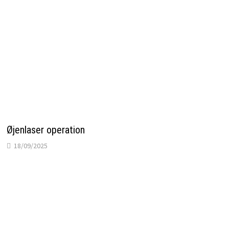
Øjenlaser operation
18/09/2025