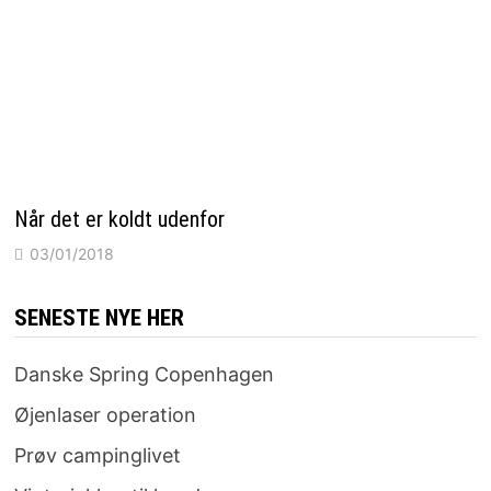
Når det er koldt udenfor
03/01/2018
SENESTE NYE HER
Danske Spring Copenhagen
Øjenlaser operation
Prøv campinglivet