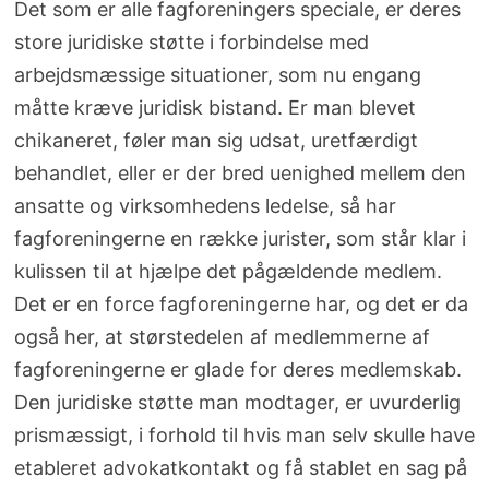
Det som er alle fagforeningers speciale, er deres
store juridiske støtte i forbindelse med
arbejdsmæssige situationer, som nu engang
måtte kræve juridisk bistand. Er man blevet
chikaneret, føler man sig udsat, uretfærdigt
behandlet, eller er der bred uenighed mellem den
ansatte og virksomhedens ledelse, så har
fagforeningerne en række jurister, som står klar i
kulissen til at hjælpe det pågældende medlem.
Det er en force fagforeningerne har, og det er da
også her, at størstedelen af medlemmerne af
fagforeningerne er glade for deres medlemskab.
Den juridiske støtte man modtager, er uvurderlig
prismæssigt, i forhold til hvis man selv skulle have
etableret advokatkontakt og få stablet en sag på