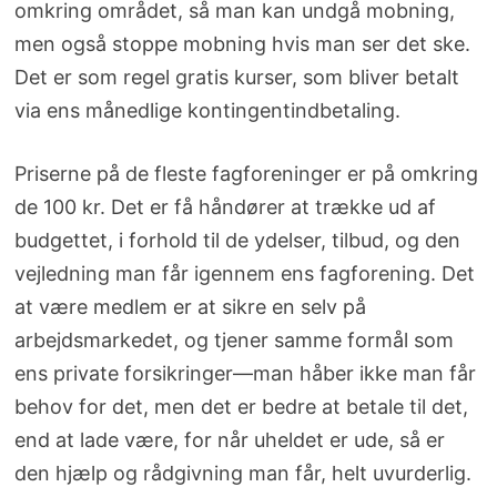
omkring området, så man kan undgå mobning,
men også stoppe mobning hvis man ser det ske.
Det er som regel gratis kurser, som bliver betalt
via ens månedlige kontingentindbetaling.
Priserne på de fleste fagforeninger er på omkring
de 100 kr. Det er få håndører at trække ud af
budgettet, i forhold til de ydelser, tilbud, og den
vejledning man får igennem ens fagforening. Det
at være medlem er at sikre en selv på
arbejdsmarkedet, og tjener samme formål som
ens private forsikringer—man håber ikke man får
behov for det, men det er bedre at betale til det,
end at lade være, for når uheldet er ude, så er
den hjælp og rådgivning man får, helt uvurderlig.