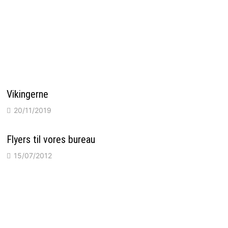
Vikingerne
20/11/2019
Flyers til vores bureau
15/07/2012